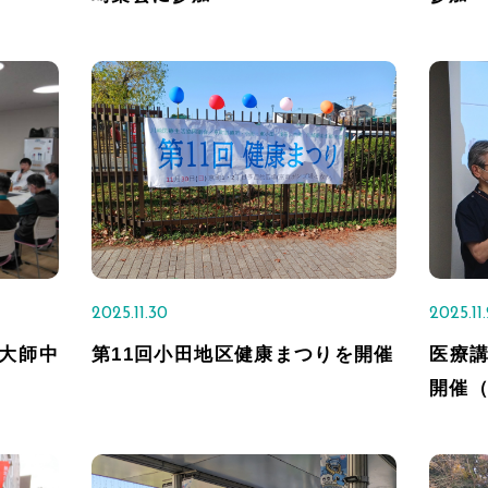
2025.11.30
2025.11
大師中
第11回小田地区健康まつりを開催
医療
開催