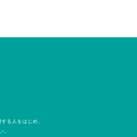
用する人をはじめ、
い。