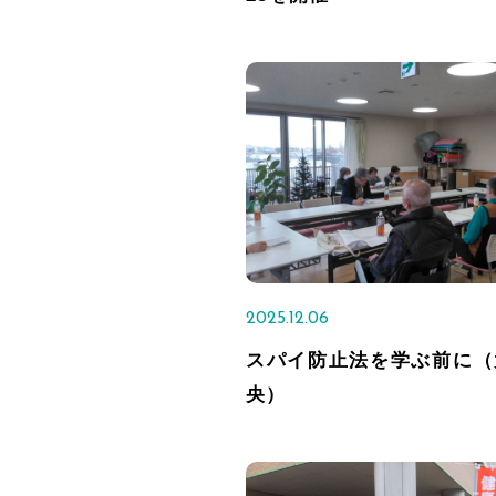
2025.12.06
スパイ防止法を学ぶ前に（
央）