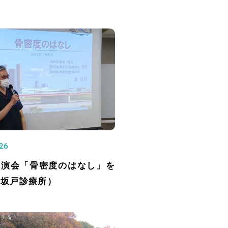
.26
講演会「骨密度のはなし」を
（坂戸診療所）