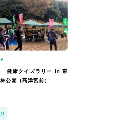
16
 健康クイズラリー in 東
森林公園（高津宮前）
19