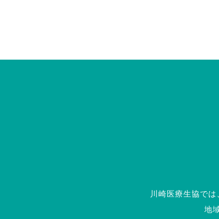
川崎医療生協では
地