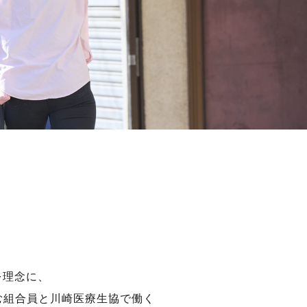
を理念に、
む組合員と川崎医療生協で働く