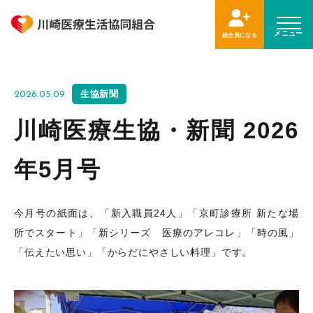
メニュー
組合員になる
生協新聞
2026.05.09
川崎医療生協・新聞 2026
年5月号
今月号の紙面は、「新入職員24人」「京町診療所 新たな場
所でスタート」「新シリーズ 医療のアレコレ」「時の風」
「伝えたい思い」「からだにやさしい料理」です。