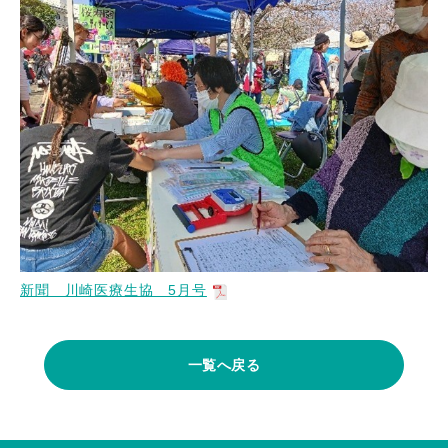
新聞 川崎医療生協 5月号
一覧へ戻る