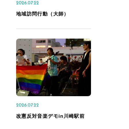
2026.07.22
地域訪問行動（大師）
2026.07.22
改憲反対音楽デモin川崎駅前