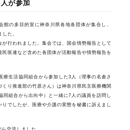
3人が参加
議員会館の多目的室に神奈川県各地各団体が集合し、
ました。
会が行われました。集会では、国会情勢報告として
後民医連など含めた各団体が活動報告や情勢報告を
医療生活協同組合から参加した3人（理事の名倉さ
づくり推進部の竹原さん）は神奈川県民主医療機関
協同組合から出向中）と一緒に7人の議員を訪問し
かりでしたが、医療や介護の実態を秘書に訴えまし
がら交流しました。