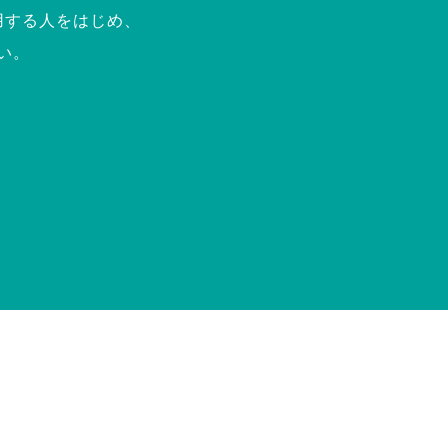
用する人をはじめ、
い。