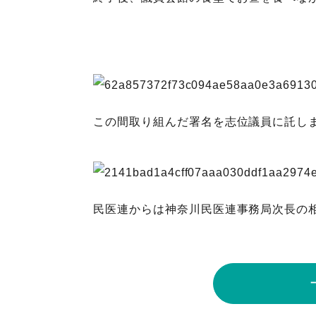
この間取り組んだ署名を志位議員に託し
民医連からは神奈川民医連事務局次長の