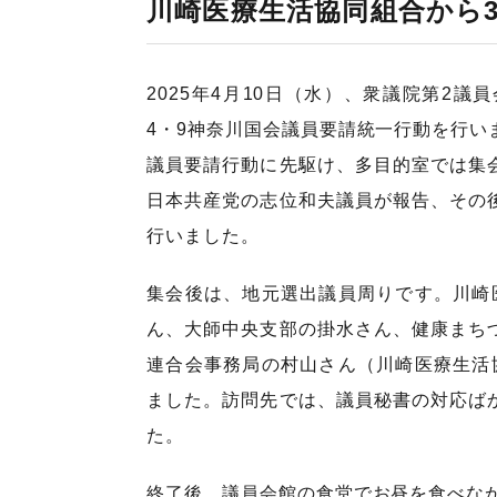
川崎医療生活協同組合から
2025年4月10日（水）、衆議院第2
4・9神奈川国会議員要請統一行動を行い
議員要請行動に先駆け、多目的室では集
日本共産党の志位和夫議員が報告、その
行いました。
集会後は、地元選出議員周りです。川崎
ん、大師中央支部の掛水さん、健康まち
連合会事務局の村山さん（川崎医療生活
ました。訪問先では、議員秘書の対応ば
た。
終了後、議員会館の食堂でお昼を食べな