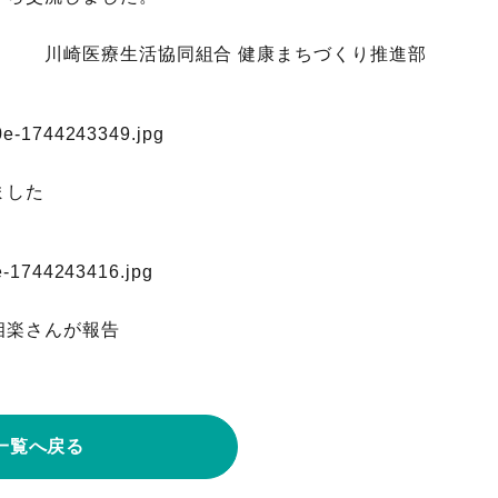
川崎医療生活協同組合 健康まちづくり推進部
ました
相楽さんが報告
一覧へ戻る