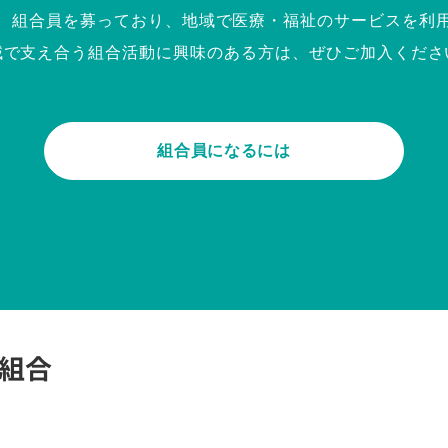
、組合員を募っており、地域で医療・福祉のサービスを利
域で支え合う組合活動に興味のある方は、ぜひご加入くださ
組合員になるには