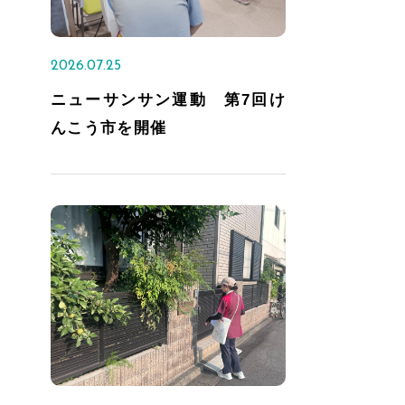
2026.07.25
ニューサンサン運動 第7回け
んこう市を開催