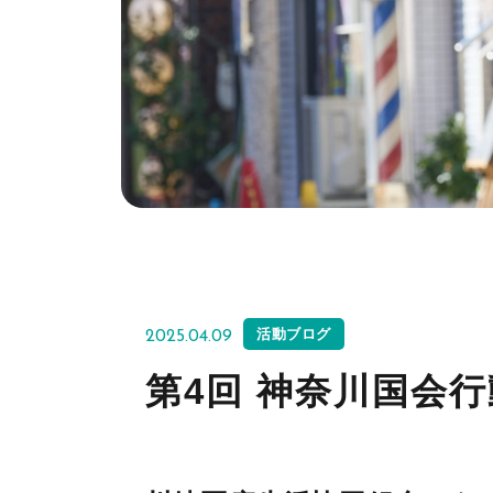
活動ブログ
2025.04.09
第4回 神奈川国会行