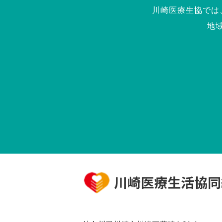
川崎医療生協では
地