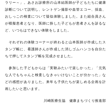
ラリー～」。あさお診療所の山本結医師が子どもたちに健康
診断について説明し、レントゲン撮影や血管エコー、採血、
おしっこの検査について疑似体験しました。また組合員さん
が模擬患者となり、医師に扮した子どもが患者さんを診るな
ど、いつもはできない体験をしました。
それぞれの体験コーナーが終わると山本医師が作成したス
タンプ帳に、看護師さんが作成した消しゴムハンコを自分た
ちで押してスタンプ帳を完成させました。
参加した子どもからは「実験みたいで楽しかった」「元気
な人でもちゃんと検査しなきゃいけないことが分かった」な
どの感想がありました。来年も子供たちが楽しめる企画を計
画したいと思います。
川崎医療生協 健康まちづくり推進部