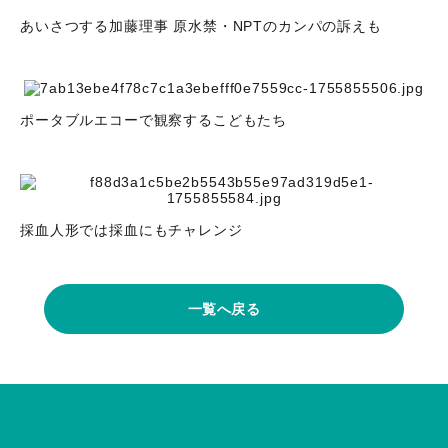
あいさつする加藤理事 原水禁・NPTのカンパの訴えも
ポータブルエコーで観察するこどもたち
採血人形では採血にもチャレンジ
一覧へ戻る