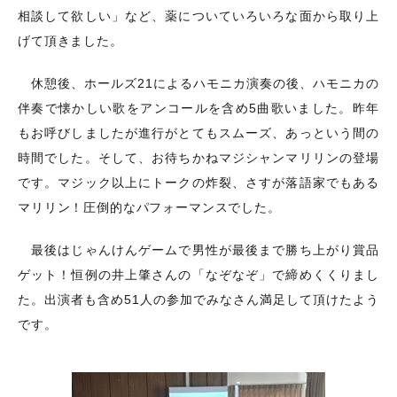
相談して欲しい」など、薬についていろいろな面から取り上
げて頂きました。
休憩後、ホールズ21によるハモニカ演奏の後、ハモニカの
伴奏で懐かしい歌をアンコールを含め5曲歌いました。昨年
もお呼びしましたが進行がとてもスムーズ、あっという間の
時間でした。
そして、お待ちかねマジシャンマリリンの登場
です。マジック以上にトークの炸裂、さすが落語家でもある
マリリン！圧倒的なパフォーマンスでした。
最後はじゃんけんゲームで男性が最後まで勝ち上がり賞品
ゲット！恒例の井上肇さんの「なぞなぞ」で締めくくりまし
た。出演者も含め51人の参加でみなさん満足して頂けたよう
です。