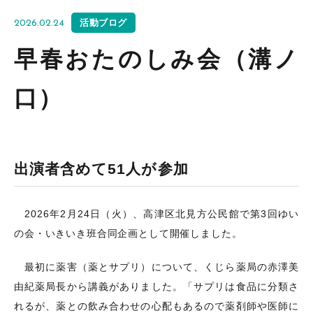
活動ブログ
2026.02.24
早春おたのしみ会（溝ノ
口）
出演者含めて51人が参加
2026年2月24日（火）、高津区北見方公民館で第3回ゆい
の会・いきいき班合同企画として開催しました。
最初に薬害（薬とサプリ）について、くじら薬局の赤澤美
由紀薬局長から講義がありました
。「サプリは食品に分類さ
れるが、薬との飲み合わせの心配もあるので薬剤師や医師に