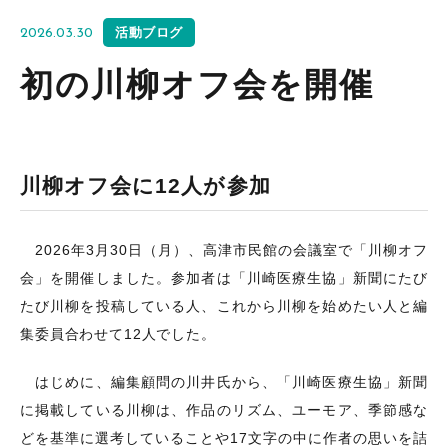
活動ブログ
2026.03.30
初の川柳オフ会を開催
川柳オフ会に12人が参加
2026年3月30日（月）、高津市民館の会議室で「川柳オフ
会」を開催しました。参加者は「川崎医療生協」新聞にたび
たび川柳を投稿している人、これから川柳を始めたい人と編
集委員合わせて
12
人でした。
はじめに、編集顧問の川井氏から、「川崎医療生協」新聞
に掲載している川柳は、作品のリズム、ユーモア、季節感な
どを基準に選考していることや
17
文字の中に作者の思いを詰