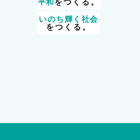
平和
をつくる。
いのち輝く社会
をつくる。