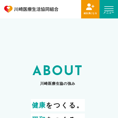
メニュー
組合員になる
ABOUT
川崎医療生協の強み
健康
をつくる。