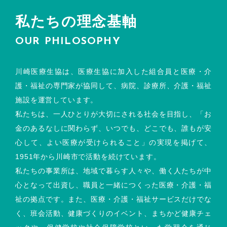
私たちの理念基軸
OUR PHILOSOPHY
川崎医療生協は、医療生協に加入した組合員と医療・介
護・福祉の専門家が協同して、病院、診療所、介護・福祉
施設を運営しています。
私たちは、一人ひとりが大切にされる社会を目指し、「お
金のあるなしに関わらず、いつでも、どこでも、誰もが安
心して、よい医療が受けられること」の実現を掲げて、
1951年から川崎市で活動を続けています。
私たちの事業所は、地域で暮らす人々や、働く人たちが中
心となって出資し、職員と一緒につくった医療・介護・福
祉の拠点です。また、医療・介護・福祉サービスだけでな
く、班会活動、健康づくりのイベント、まちかど健康チェ