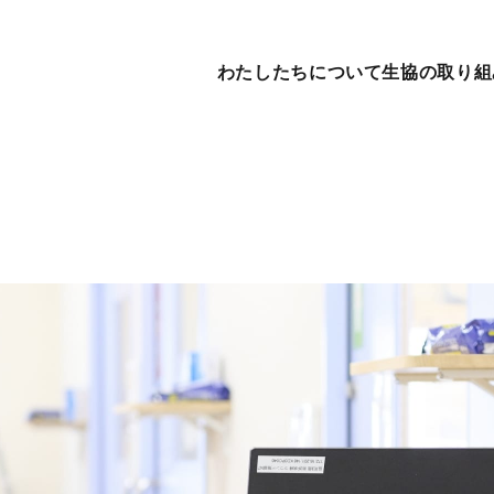
わたしたちについて
生協の取り組