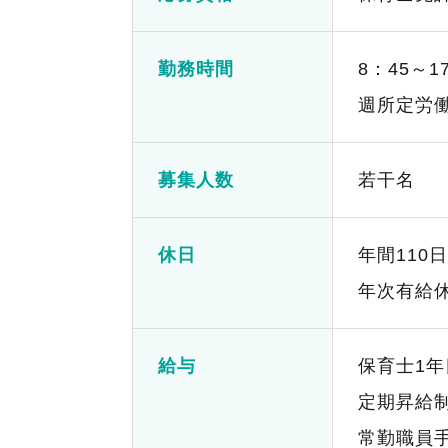
勤務時間
8：45～1
週所定労働
募集人数
若干名
休日
年間110
年次有給
給与
保育士1年目
定期昇給
常勤職員