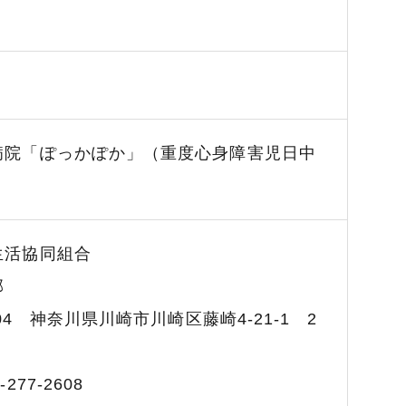
病院「ぽっかぽか」（重度心身障害児日中
）
生活協同組合
部
804 神奈川県川崎市川崎区藤崎4-21-1 2
-277-2608