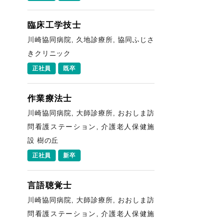
臨床工学技士
川崎協同病院, 久地診療所, 協同ふじさ
きクリニック
正社員
既卒
作業療法士
川崎協同病院, 大師診療所, おおしま訪
問看護ステーション, 介護老人保健施
設 樹の丘
正社員
新卒
言語聴覚士
川崎協同病院, 大師診療所, おおしま訪
問看護ステーション, 介護老人保健施