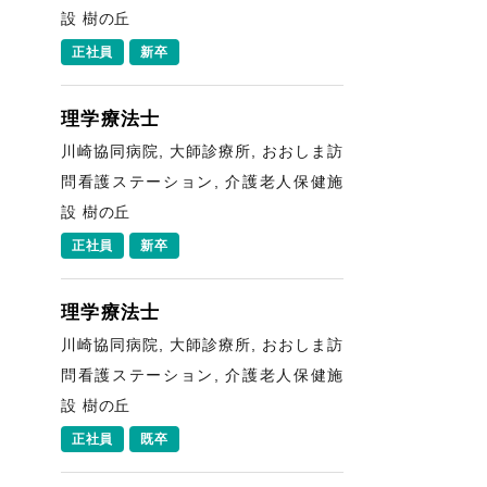
設 樹の丘
正社員
新卒
理学療法士
川崎協同病院, 大師診療所, おおしま訪
問看護ステーション, 介護老人保健施
設 樹の丘
正社員
新卒
理学療法士
川崎協同病院, 大師診療所, おおしま訪
問看護ステーション, 介護老人保健施
設 樹の丘
正社員
既卒