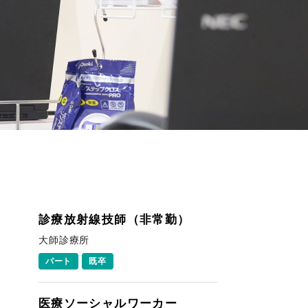
診療放射線技師（非常勤）
大師診療所
パート
既卒
医療ソーシャルワーカー