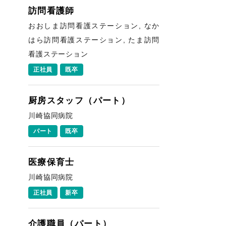
訪問看護師
おおしま訪問看護ステーション, なか
はら訪問看護ステーション, たま訪問
看護ステーション
正社員
既卒
厨房スタッフ（パート）
川崎協同病院
パート
既卒
医療保育士
川崎協同病院
正社員
新卒
介護職員（パート）