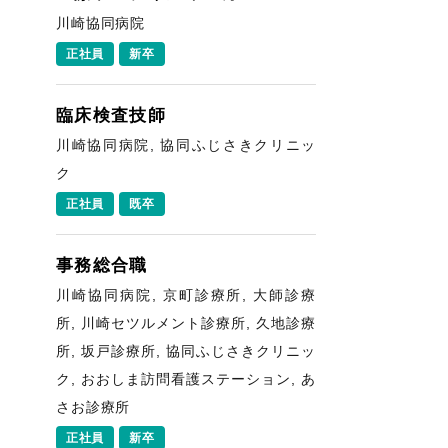
川崎協同病院
正社員
新卒
臨床検査技師
川崎協同病院, 協同ふじさきクリニッ
ク
正社員
既卒
事務総合職
川崎協同病院, 京町診療所, 大師診療
所, 川崎セツルメント診療所, 久地診療
所, 坂戸診療所, 協同ふじさきクリニッ
ク, おおしま訪問看護ステーション, あ
さお診療所
正社員
新卒