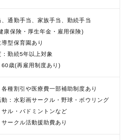
当、通勤手当、家族手当、勤続手当
健康保険・厚生年金・雇用保険)
主導型保育園あり
度：勤続5年以上対象
60歳(再雇用制度あり)
：各種割引や医療費一部補助制度あり
活動：水彩画サークル・野球・ボウリング
トサル・バドミントンなど
りサークル活動援助費あり