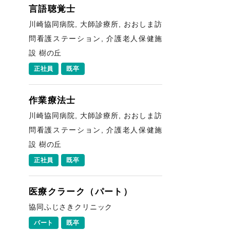
言語聴覚士
川崎協同病院, 大師診療所, おおしま訪
問看護ステーション, 介護老人保健施
設 樹の丘
正社員
既卒
作業療法士
川崎協同病院, 大師診療所, おおしま訪
問看護ステーション, 介護老人保健施
設 樹の丘
正社員
既卒
医療クラーク（パート）
協同ふじさきクリニック
パート
既卒