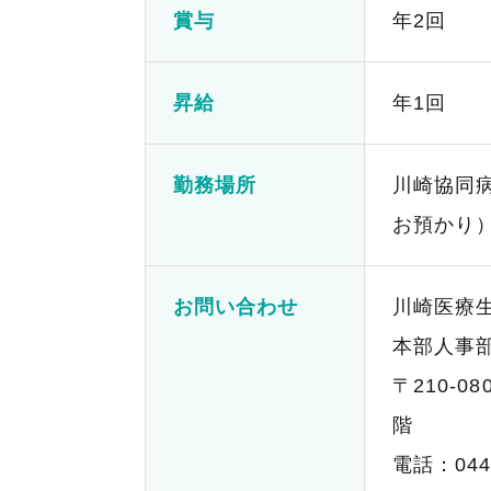
賞与
年2回
昇給
年1回
勤務場所
川崎協同
お預かり
お問い合わせ
川崎医療
本部人事
〒210-0
階
電話：
044