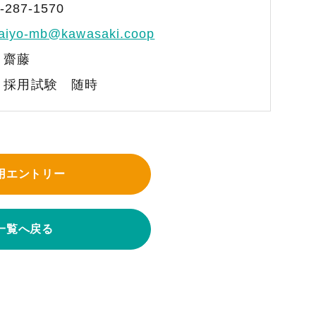
-287-1570
aiyo-mb@kawasaki.coop
：齋藤
・採用試験 随時
用エントリー
一覧へ戻る