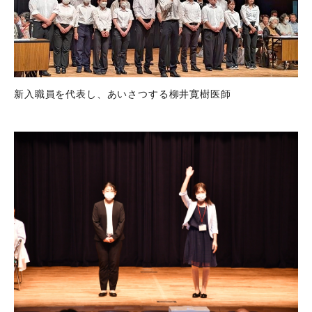
新入職員を代表し、あいさつする柳井寛樹医師