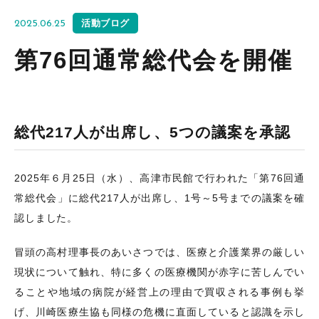
活動ブログ
2025.06.25
第76回通常総代会を開催
総代217人が出席し、5つの議案を承認
2025年６月25日（水）、高津市民館で行われた「第76回通
常総代会」に総代217人が出席し、1号～5号までの議案を確
認しました。
冒頭の高村理事長のあいさつでは、医療と介護業界の厳しい
現状について触れ、特に多くの医療機関が赤字に苦しんでい
ることや地域の病院が経営上の理由で買収される事例も挙
げ、川崎医療生協も同様の危機に直面していると認識を示し