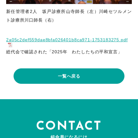
新任管理者2人 坂戸診療所山寺師長（左）川崎セツルメン
ト診療所川口師長（右）
2a05c2def559dae8bfa026401b8ca971-1753183275.pdf
総代会で確認された「2025年 わたしたちの平和宣言」
一覧へ戻る
CONTACT
組合員になるには