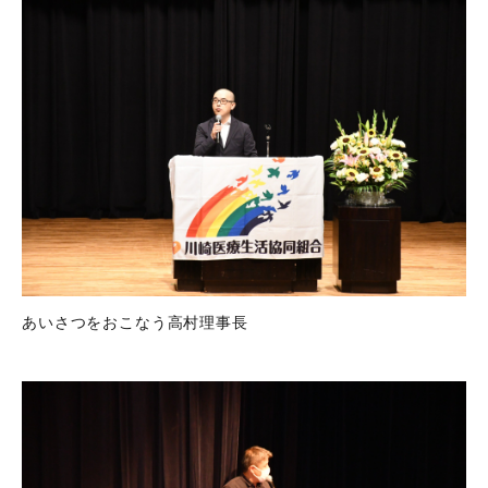
あいさつをおこなう高村理事長