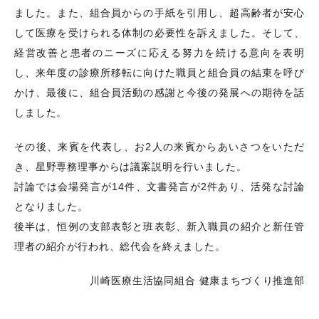
ました。また、組合員からの手紙を引用し、超高齢者が安心
して医療を受けられる体制の必要性を訴えました。そして、
経営改善と患者のニーズに応える努力を続ける意向を表明
し、来年度の診療所移転に向けた職員と組合員の結束を呼び
かけ、最後に、組合員活動の感謝と今後の発展への期待を話
しました。
その後、来賓を代表し、お2人の来賓からあいさつをいただ
き、星野専務理事からは議案説明を行いました。
討論では会場発言が14件、文書発言が2件あり、活発な討論
となりました。
後半は、恒例の支部表彰と班表彰、新入職員の紹介と新任管
理者の紹介が行われ、総代会を終えました。
川崎医療生活協同組合 健康まちづくり推進部