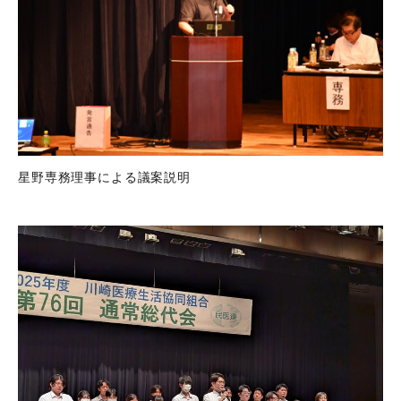
星野専務理事による議案説明